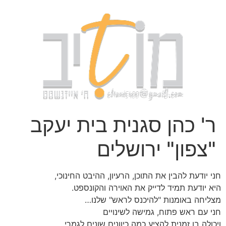
ר' כהן סגנית בית יעקב
"צפון" ירושלים
חני יודעת להבין את התוכן, הרעיון, ההיבט החינוכי,
היא יודעת תמיד לדייק את האוירה והקונספט.
מצליחה באומנות "להיכנס לראש" שלנו…
חני עם ראש פתוח, גמישה לשינויים
ויכולה בו זמנית להציע כמה כיוונים שונים לגמרי.