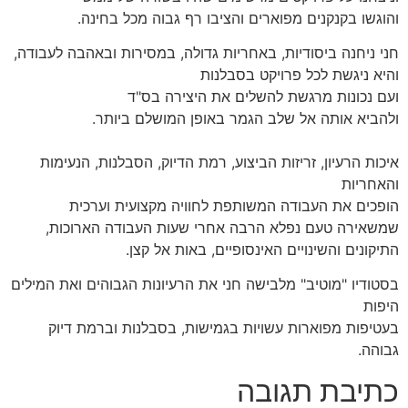
והוגשו בקנקנים מפוארים והציבו רף גבוה מכל בחינה.
חני ניחנה ביסודיות, באחריות גדולה, במסירות ובאהבה לעבודה,
והיא ניגשת לכל פרויקט בסבלנות
ועם נכונות מרגשת להשלים את היצירה בס"ד
ולהביא אותה אל שלב הגמר באופן המושלם ביותר.
איכות הרעיון, זריזות הביצוע, רמת הדיוק, הסבלנות, הנעימות
והאחריות
הופכים את העבודה המשותפת לחוויה מקצועית וערכית
שמשאירה טעם נפלא הרבה אחרי שעות העבודה הארוכות,
התיקונים והשינויים האינסופיים, באות אל קצן.
בסטודיו "מוטיב" מלבישה חני את הרעיונות הגבוהים ואת המילים
היפות
בעטיפות מפוארות עשויות בגמישות, בסבלנות וברמת דיוק
גבוהה.
כתיבת תגובה